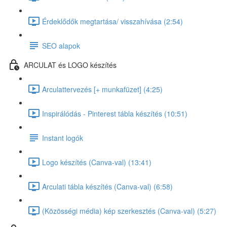
Érdeklődők megtartása/ visszahívása (2:54)
SEO alapok
ARCULAT és LOGO készítés
Arculattervezés [+ munkafüzet] (4:25)
Inspirálódás - Pinterest tábla készítés (10:51)
Instant logók
Logo készítés (Canva-val) (13:41)
Arculati tábla készítés (Canva-val) (6:58)
(Közösségi média) kép szerkesztés (Canva-val) (5:27)