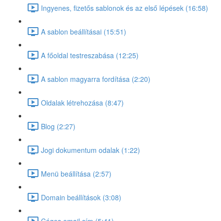
Ingyenes, fizetős sablonok és az első lépések (16:58)
A sablon beállításai (15:51)
A főoldal testreszabása (12:25)
A sablon magyarra fordítása (2:20)
Oldalak létrehozása (8:47)
Blog (2:27)
Jogi dokumentum odalak (1:22)
Menü beállítása (2:57)
Domain beállítások (3:08)
Céges email cím (5:41)