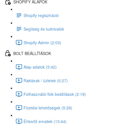
SHOPIFY ALAPOK
Shopify regisztráció
Segítség és tudnivalók
Shopify Admin (2:03)
BOLT BEÁLLÍTÁSOK
Alap adatok (5:42)
Raktárak / üzletek (0:27)
Felhasználói fiók beállítások (2:19)
Fizetési lehetőségek (5:29)
Értesítő emailek (13:44)