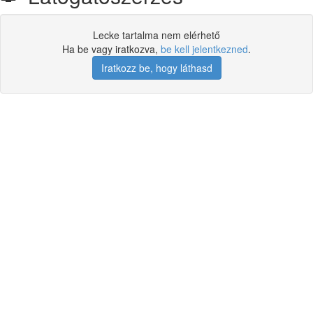
Lecke tartalma nem elérhető
Ha be vagy iratkozva,
be kell jelentkezned
.
Iratkozz be, hogy láthasd