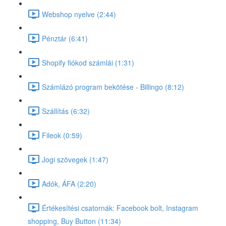
Webshop nyelve (2:44)
Pénztár (6:41)
Shopify fiókod számlái (1:31)
Számlázó program bekötése - Billingo (8:12)
Szállítás (6:32)
Fileok (0:59)
Jogi szövegek (1:47)
Adók, ÁFA (2:20)
Értékesítési csatornák: Facebook bolt, Instagram
shopping, Buy Button (11:34)