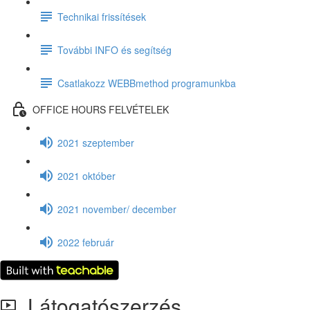
Technikai frissítések
További INFO és segítség
Csatlakozz WEBBmethod programunkba
OFFICE HOURS FELVÉTELEK
2021 szeptember
2021 október
2021 november/ december
2022 február
Látogatószerzés