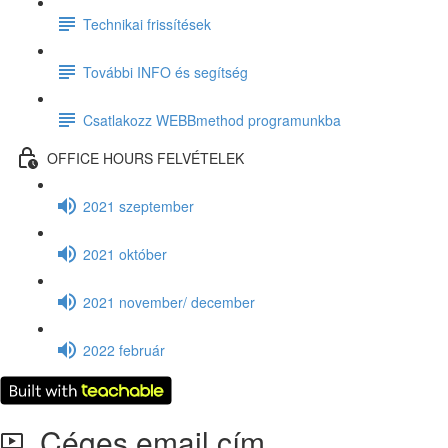
Technikai frissítések
További INFO és segítség
Csatlakozz WEBBmethod programunkba
OFFICE HOURS FELVÉTELEK
2021 szeptember
2021 október
2021 november/ december
2022 február
Céges email cím