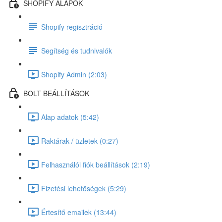
SHOPIFY ALAPOK
Shopify regisztráció
Segítség és tudnivalók
Shopify Admin (2:03)
BOLT BEÁLLÍTÁSOK
Alap adatok (5:42)
Raktárak / üzletek (0:27)
Felhasználói fiók beállítások (2:19)
Fizetési lehetőségek (5:29)
Értesítő emailek (13:44)