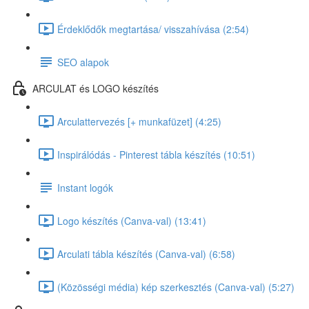
Érdeklődők megtartása/ visszahívása (2:54)
SEO alapok
ARCULAT és LOGO készítés
Arculattervezés [+ munkafüzet] (4:25)
Inspirálódás - Pinterest tábla készítés (10:51)
Instant logók
Logo készítés (Canva-val) (13:41)
Arculati tábla készítés (Canva-val) (6:58)
(Közösségi média) kép szerkesztés (Canva-val) (5:27)