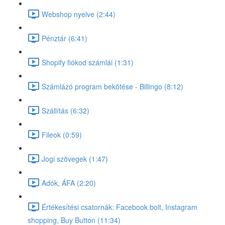
Webshop nyelve (2:44)
Pénztár (6:41)
Shopify fiókod számlái (1:31)
Számlázó program bekötése - Billingo (8:12)
Szállítás (6:32)
Fileok (0:59)
Jogi szövegek (1:47)
Adók, ÁFA (2:20)
Értékesítési csatornák: Facebook bolt, Instagram
shopping, Buy Button (11:34)