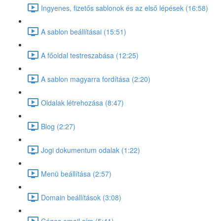
Ingyenes, fizetős sablonok és az első lépések (16:58)
A sablon beállításai (15:51)
A főoldal testreszabása (12:25)
A sablon magyarra fordítása (2:20)
Oldalak létrehozása (8:47)
Blog (2:27)
Jogi dokumentum odalak (1:22)
Menü beállítása (2:57)
Domain beállítások (3:08)
Céges email cím (5:41)