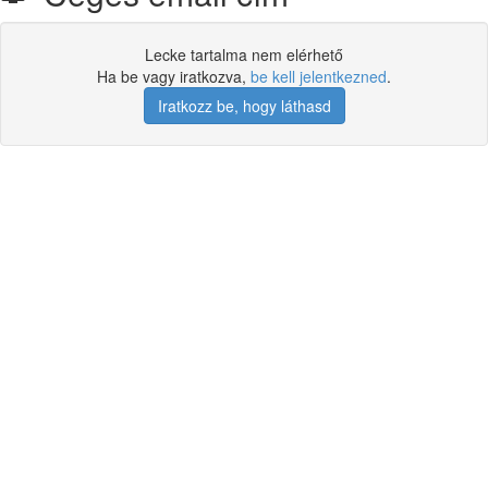
Lecke tartalma nem elérhető
Ha be vagy iratkozva,
be kell jelentkezned
.
Iratkozz be, hogy láthasd