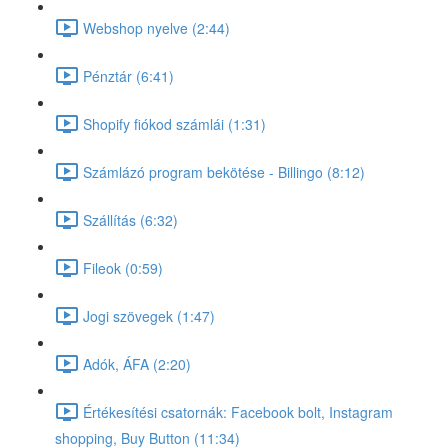
Webshop nyelve (2:44)
Pénztár (6:41)
Shopify fiókod számlái (1:31)
Számlázó program bekötése - Billingo (8:12)
Szállítás (6:32)
Fileok (0:59)
Jogi szövegek (1:47)
Adók, ÁFA (2:20)
Értékesítési csatornák: Facebook bolt, Instagram
shopping, Buy Button (11:34)