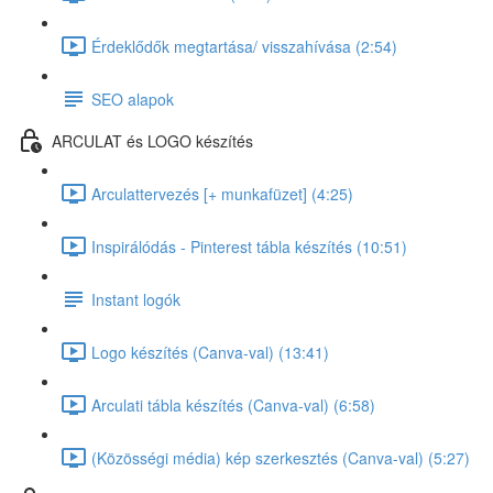
Érdeklődők megtartása/ visszahívása (2:54)
SEO alapok
ARCULAT és LOGO készítés
Arculattervezés [+ munkafüzet] (4:25)
Inspirálódás - Pinterest tábla készítés (10:51)
Instant logók
Logo készítés (Canva-val) (13:41)
Arculati tábla készítés (Canva-val) (6:58)
(Közösségi média) kép szerkesztés (Canva-val) (5:27)