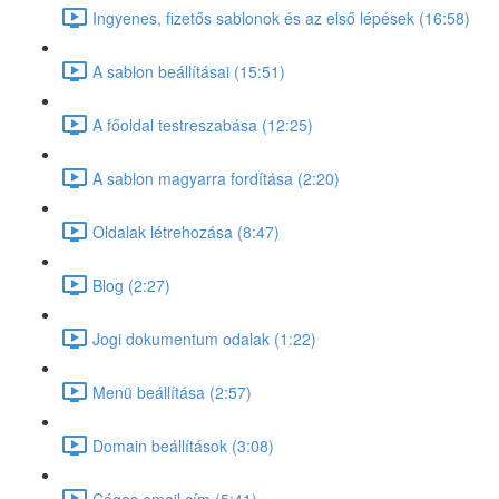
Ingyenes, fizetős sablonok és az első lépések (16:58)
A sablon beállításai (15:51)
A főoldal testreszabása (12:25)
A sablon magyarra fordítása (2:20)
Oldalak létrehozása (8:47)
Blog (2:27)
Jogi dokumentum odalak (1:22)
Menü beállítása (2:57)
Domain beállítások (3:08)
Céges email cím (5:41)