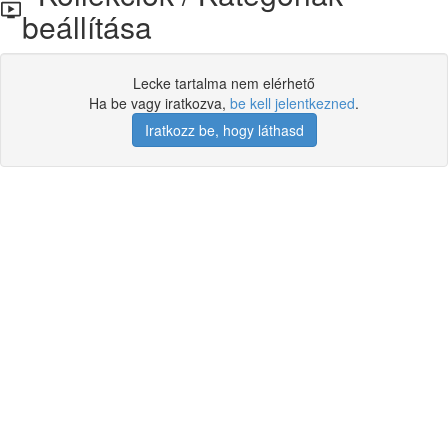
beállítása
Lecke tartalma nem elérhető
Ha be vagy iratkozva,
be kell jelentkezned
.
Iratkozz be, hogy láthasd