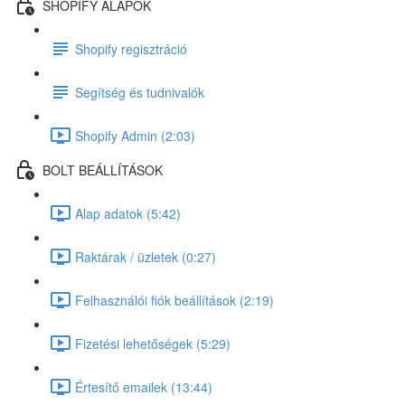
SHOPIFY ALAPOK
Shopify regisztráció
Segítség és tudnivalók
Shopify Admin (2:03)
BOLT BEÁLLÍTÁSOK
Alap adatok (5:42)
Raktárak / üzletek (0:27)
Felhasználói fiók beállítások (2:19)
Fizetési lehetőségek (5:29)
Értesítő emailek (13:44)